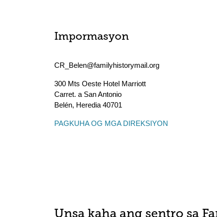
Impormasyon
CR_Belen@familyhistorymail.org
300 Mts Oeste Hotel Marriott
Carret. a San Antonio
Belén
,
Heredia
40701
PAGKUHA OG MGA DIREKSIYON
Unsa kaha ang sentro sa F