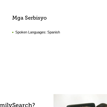
Mga Serbisyo
Spoken Languages:
Spanish
amilySearch?