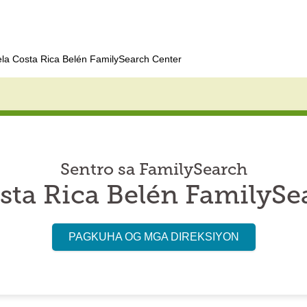
ela Costa Rica Belén FamilySearch Center
Sentro sa FamilySearch
osta Rica Belén FamilySe
PAGKUHA OG MGA DIREKSIYON