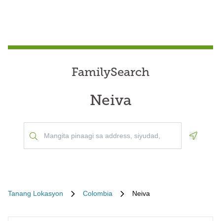
FamilySearch
Neiva
Geoloca
Tanang Lokasyon
Colombia
Neiva