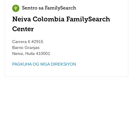
Sentro sa FamilySearch
Neiva Colombia FamilySearch
Center
Carrera 6 #2915
Barrio Granjas
Neiva
,
Huila
410001
PAGKUHA OG MGA DIREKSIYON