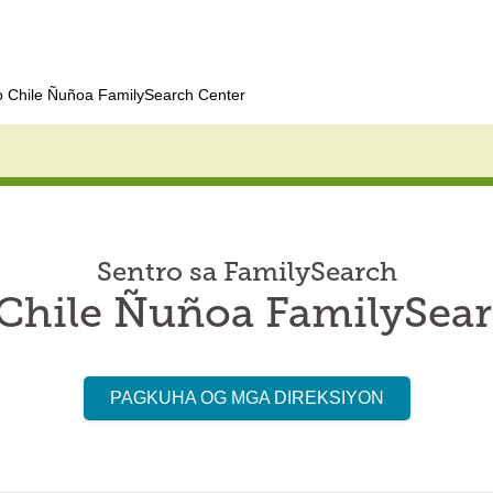
o Chile Ñuñoa FamilySearch Center
Sentro sa FamilySearch
 Chile Ñuñoa FamilySear
PAGKUHA OG MGA DIREKSIYON