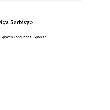
Mga Serbisyo
Spoken Languages:
Spanish