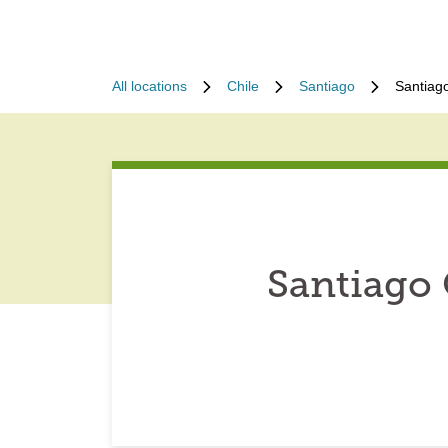
All locations
Chile
Santiago
Santiag
Santiago