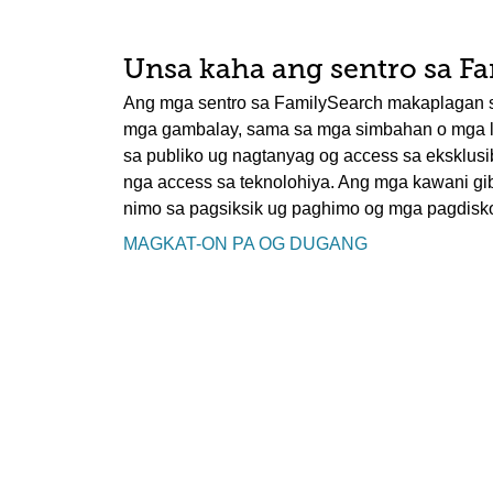
Unsa kaha ang sentro sa F
Ang mga sentro sa FamilySearch makaplagan 
mga gambalay, sama sa mga simbahan o mga li
sa publiko ug nagtanyag og access sa eksklusi
nga access sa teknolohiya. Ang mga kawani g
nimo sa pagsiksik ug paghimo og mga pagdisko
MAGKAT-ON PA OG DUGANG