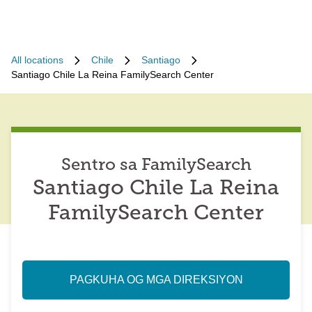
All locations
Chile
Santiago
Santiago Chile La Reina FamilySearch Center
Sentro sa FamilySearch
Santiago Chile La Reina
FamilySearch Center
PAGKUHA OG MGA DIREKSIYON