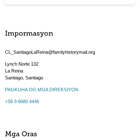
Impormasyon
CL_SantiagoLaReina@familyhistorymail.org
Lynch Norte 132
La Reina
Santiago
,
Santiago
PAGKUHA OG MGA DIREKSIYON
+56 9 6680 4446
Mga Oras