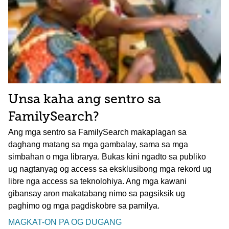
Unsa kaha ang sentro sa
FamilySearch?
Ang mga sentro sa FamilySearch makaplagan sa
daghang matang sa mga gambalay, sama sa mga
simbahan o mga librarya. Bukas kini ngadto sa publiko
ug nagtanyag og access sa eksklusibong mga rekord ug
libre nga access sa teknolohiya. Ang mga kawani
gibansay aron makatabang nimo sa pagsiksik ug
paghimo og mga pagdiskobre sa pamilya.
MAGKAT-ON PA OG DUGANG