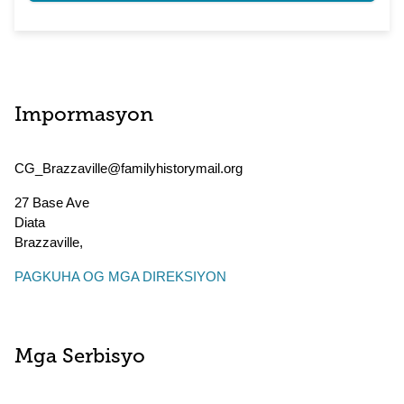
Impormasyon
CG_Brazzaville@familyhistorymail.org
27 Base Ave
Diata
Brazzaville
,
PAGKUHA OG MGA DIREKSIYON
Mga Serbisyo