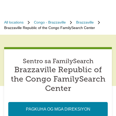
All locations
Congo - Brazzaville
Brazzaville
Brazzaville Republic of the Congo FamilySearch Center
Sentro sa FamilySearch
Brazzaville Republic of
the Congo FamilySearch
Center
PAGKUHA OG MGA DIREKSIYON