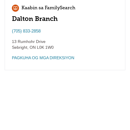
Kaabin sa FamilySearch
Dalton Branch
(705) 833-2858
13 Rumhohr Drive
Sebright
,
ON
L0K 1W0
PAGKUHA OG MGA DIREKSIYON