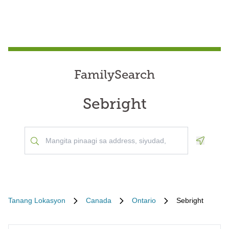
FamilySearch
Sebright
Geoloca
Tanang Lokasyon
Canada
Ontario
Sebright