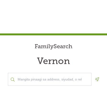
FamilySearch
Vernon
Geolo