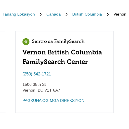
Tanang Lokasyon
Canada
British Columbia
Vernon
Sentro sa FamilySearch
Vernon British Columbia
FamilySearch Center
(250) 542-1721
1506 35th St
Vernon
,
BC
V1T 6A7
PAGKUHA OG MGA DIREKSIYON