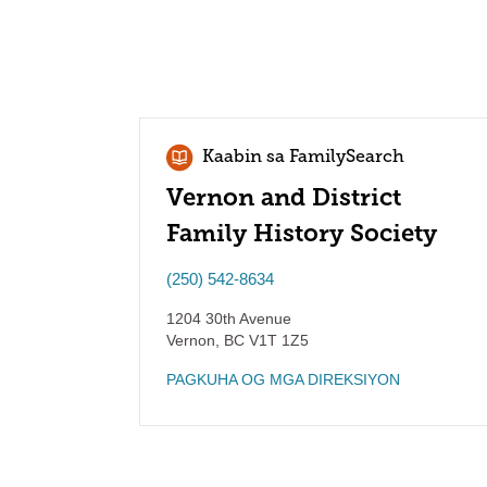
Kaabin sa FamilySearch
Vernon and District
Family History Society
(250) 542-8634
1204 30th Avenue
Vernon
,
BC
V1T 1Z5
PAGKUHA OG MGA DIREKSIYON