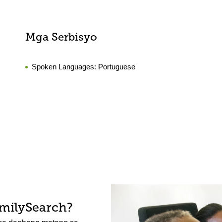
Mga Serbisyo
Spoken Languages:
Portuguese
amilySearch?