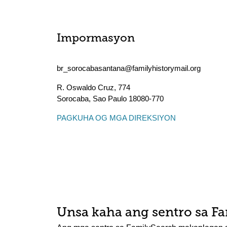
Impormasyon
br_sorocabasantana@familyhistorymail.org
R. Oswaldo Cruz, 774
Sorocaba
,
Sao Paulo
18080-770
PAGKUHA OG MGA DIREKSIYON
Unsa kaha ang sentro sa F