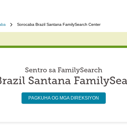
aba
Sorocaba Brazil Santana FamilySearch Center
Sentro sa FamilySearch
razil Santana FamilySe
PAGKUHA OG MGA DIREKSIYON