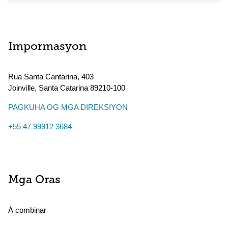
Impormasyon
Rua Santa Cantarina, 403
Joinville
,
Santa Catarina
89210-100
PAGKUHA OG MGA DIREKSIYON
+55 47 99912 3684
Mga Oras
À combinar