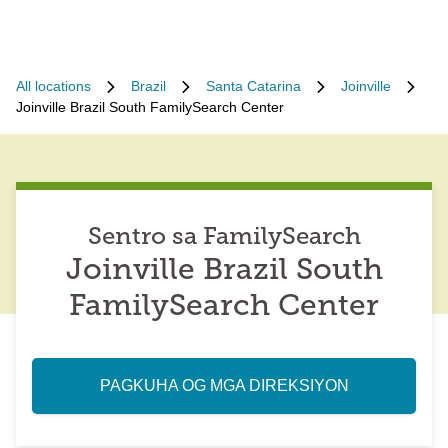
All locations
Brazil
Santa Catarina
Joinville
Joinville Brazil South FamilySearch Center
Sentro sa FamilySearch
Joinville Brazil South
FamilySearch Center
PAGKUHA OG MGA DIREKSIYON