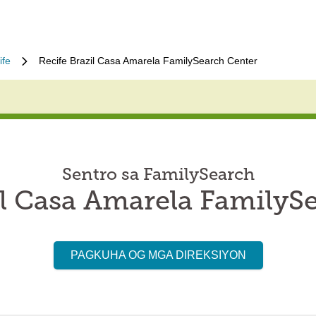
ife
Recife Brazil Casa Amarela FamilySearch Center
Sentro sa FamilySearch
il Casa Amarela FamilyS
PAGKUHA OG MGA DIREKSIYON