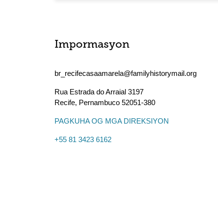
Impormasyon
br_recifecasaamarela@familyhistorymail.org
Rua Estrada do Arraial 3197
Recife
,
Pernambuco
52051-380
PAGKUHA OG MGA DIREKSIYON
+55 81 3423 6162