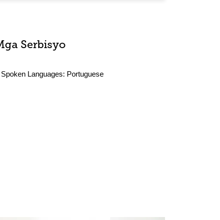
Mga Serbisyo
Spoken Languages:
Portuguese