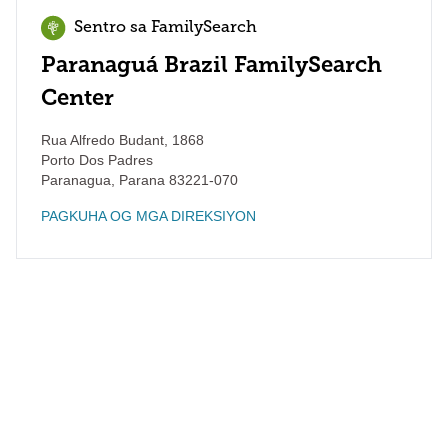
Sentro sa FamilySearch
Paranaguá Brazil FamilySearch
Center
Rua Alfredo Budant, 1868
Porto Dos Padres
Paranagua
,
Parana
83221-070
PAGKUHA OG MGA DIREKSIYON