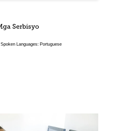
Mga Serbisyo
Spoken Languages:
Portuguese