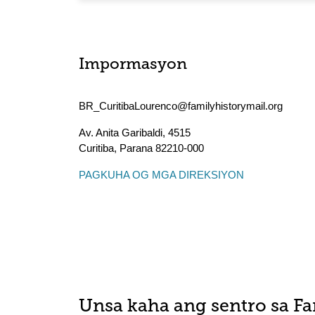
Impormasyon
BR_CuritibaLourenco@familyhistorymail.org
Av. Anita Garibaldi, 4515
Curitiba
,
Parana
82210-000
PAGKUHA OG MGA DIREKSIYON
Unsa kaha ang sentro sa F