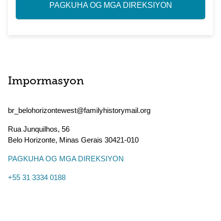
PAGKUHA OG MGA DIREKSIYON
Impormasyon
br_belohorizontewest@familyhistorymail.org
Rua Junquilhos, 56
Belo Horizonte
,
Minas Gerais
30421-010
PAGKUHA OG MGA DIREKSIYON
+55 31 3334 0188