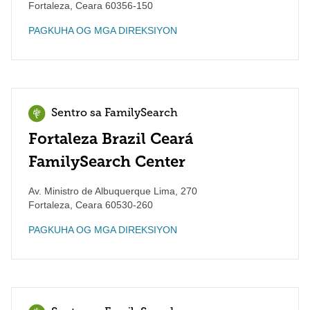
Fortaleza
,
Ceara
60356-150
PAGKUHA OG MGA DIREKSIYON
Sentro sa FamilySearch
Fortaleza Brazil Ceará
FamilySearch Center
Av. Ministro de Albuquerque Lima, 270
Fortaleza
,
Ceara
60530-260
PAGKUHA OG MGA DIREKSIYON