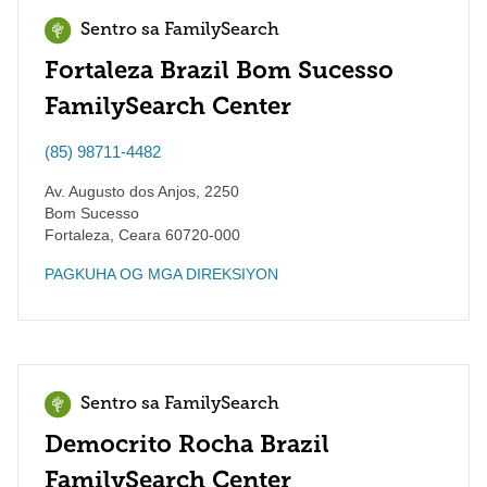
Sentro sa FamilySearch
Fortaleza Brazil Bom Sucesso
FamilySearch Center
(85) 98711-4482
Av. Augusto dos Anjos, 2250
Bom Sucesso
Fortaleza
,
Ceara
60720-000
PAGKUHA OG MGA DIREKSIYON
Sentro sa FamilySearch
Democrito Rocha Brazil
FamilySearch Center