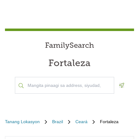
FamilySearch
Fortaleza
Geoloca
Tanang Lokasyon
Brazil
Ceará
Fortaleza