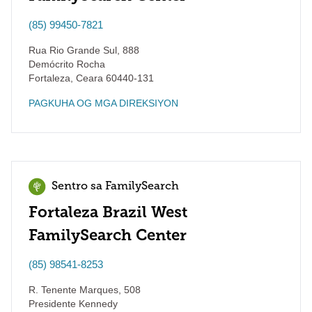
(85) 99450-7821
Rua Rio Grande Sul, 888
Demócrito Rocha
Fortaleza
,
Ceara
60440-131
PAGKUHA OG MGA DIREKSIYON
Sentro sa FamilySearch
Fortaleza Brazil West
FamilySearch Center
(85) 98541-8253
R. Tenente Marques, 508
Presidente Kennedy