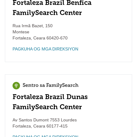
Fortaleza Brazil Benfica
FamilySearch Center
Rua Irmã Bazet, 150
Montese
Fortaleza
,
Ceara
60420-670
PAGKUHA OG MGA DIREKSIYON
Sentro sa FamilySearch
Fortaleza Brazil Dunas
FamilySearch Center
Av Santos Dumont 7553 Lourdes
Fortaleza
,
Ceara
60177-415