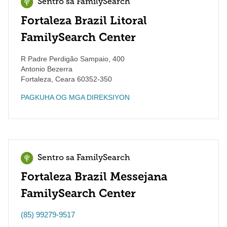
Sentro sa FamilySearch
Fortaleza Brazil Litoral
FamilySearch Center
R Padre Perdigão Sampaio, 400
Antonio Bezerra
Fortaleza
,
Ceara
60352-350
PAGKUHA OG MGA DIREKSIYON
Sentro sa FamilySearch
Fortaleza Brazil Messejana
FamilySearch Center
(85) 99279-9517