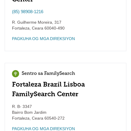
(85) 98908-1216
R. Guilherme Moreira, 317
Fortaleza
,
Ceara
60040-490
PAGKUHA OG MGA DIREKSIYON
Sentro sa FamilySearch
Fortaleza Brazil Lisboa
FamilySearch Center
R. B- 3347
Bairro Bom Jardim
Fortaleza
,
Ceara
60540-272
PAGKUHA OG MGA DIREKSIYON