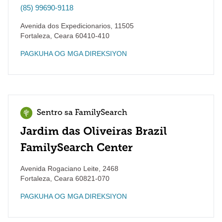
(85) 99690-9118
Avenida dos Expedicionarios, 11505
Fortaleza
,
Ceara
60410-410
PAGKUHA OG MGA DIREKSIYON
Sentro sa FamilySearch
Jardim das Oliveiras Brazil
FamilySearch Center
Avenida Rogaciano Leite, 2468
Fortaleza
,
Ceara
60821-070
PAGKUHA OG MGA DIREKSIYON