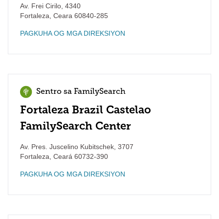
Av. Frei Cirilo, 4340
Fortaleza
,
Ceara
60840-285
PAGKUHA OG MGA DIREKSIYON
Sentro sa FamilySearch
Fortaleza Brazil Castelao
FamilySearch Center
Av. Pres. Juscelino Kubitschek, 3707
Fortaleza
,
Ceará
60732-390
PAGKUHA OG MGA DIREKSIYON