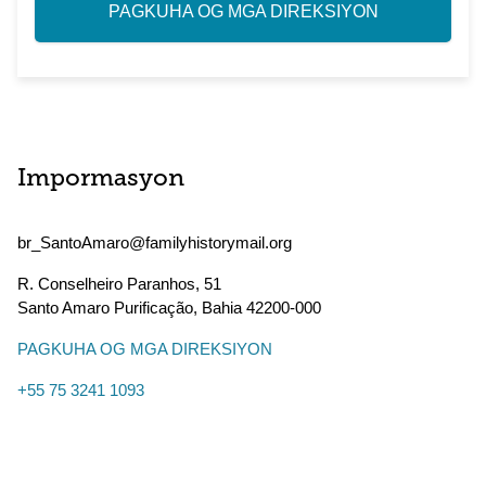
PAGKUHA OG MGA DIREKSIYON
Impormasyon
br_SantoAmaro@familyhistorymail.org
R. Conselheiro Paranhos, 51
Santo Amaro Purificação
,
Bahia
42200-000
PAGKUHA OG MGA DIREKSIYON
+55 75 3241 1093