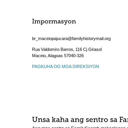
Impormasyon
br_maceiopajucara@familyhistorymail.org
Rua Valdomiro Barros, 116 Cj Girasol
Maceio
,
Alagoas
57040-326
PAGKUHA OG MGA DIREKSIYON
Unsa kaha ang sentro sa F