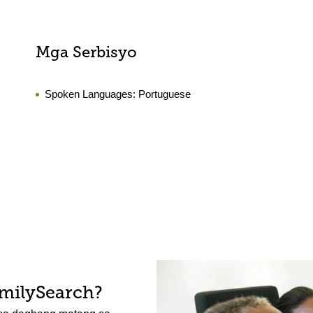
Mga Serbisyo
Spoken Languages:
Portuguese
amilySearch?