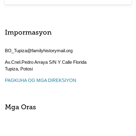
Impormasyon
BO_Tupiza@familyhistorymail.org
Av.Cnel.Pedro Arraya S/N Y Calle Florida
Tupiza
,
Potosi
PAGKUHA OG MGA DIREKSIYON
Mga Oras