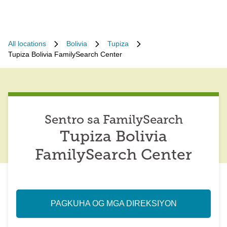
All locations
Bolivia
Tupiza
Tupiza Bolivia FamilySearch Center
Sentro sa FamilySearch
Tupiza Bolivia
FamilySearch Center
PAGKUHA OG MGA DIREKSIYON