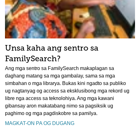
Unsa kaha ang sentro sa
FamilySearch?
Ang mga sentro sa FamilySearch makaplagan sa
daghang matang sa mga gambalay, sama sa mga
simbahan o mga librarya. Bukas kini ngadto sa publiko
ug nagtanyag og access sa eksklusibong mga rekord ug
libre nga access sa teknolohiya. Ang mga kawani
gibansay aron makatabang nimo sa pagsiksik ug
paghimo og mga pagdiskobre sa pamilya.
MAGKAT-ON PA OG DUGANG