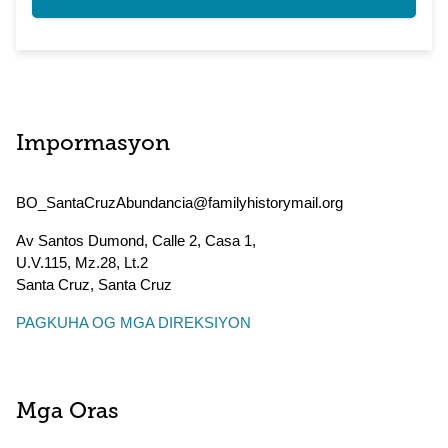
Impormasyon
BO_SantaCruzAbundancia@familyhistorymail.org
Av Santos Dumond, Calle 2, Casa 1,
U.V.115, Mz.28, Lt.2
Santa Cruz
,
Santa Cruz
PAGKUHA OG MGA DIREKSIYON
Mga Oras