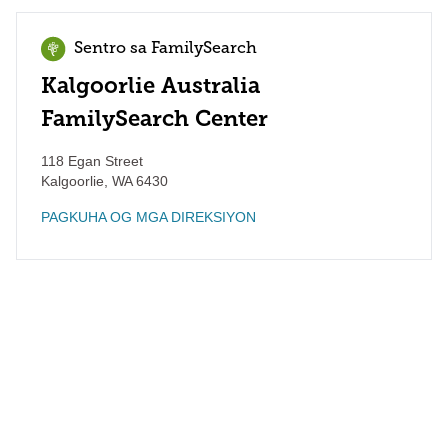
Sentro sa FamilySearch
Kalgoorlie Australia
FamilySearch Center
118 Egan Street
Kalgoorlie
,
WA
6430
PAGKUHA OG MGA DIREKSIYON