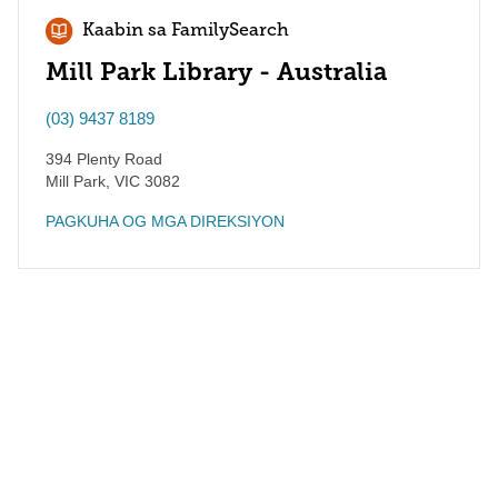
Kaabin sa FamilySearch
Mill Park Library - Australia
(03) 9437 8189
394 Plenty Road
Mill Park
,
VIC
3082
PAGKUHA OG MGA DIREKSIYON