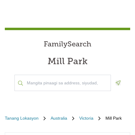
FamilySearch
Mill Park
Geoloca
Tanang Lokasyon
Australia
Victoria
Mill Park