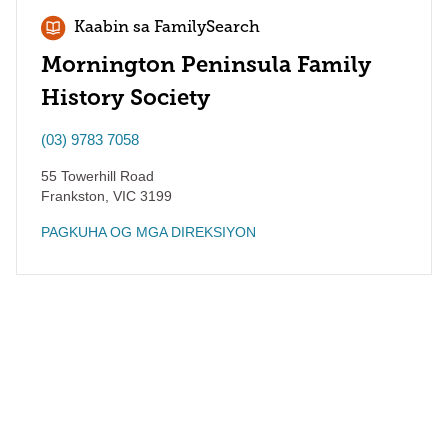
Kaabin sa FamilySearch
Mornington Peninsula Family
History Society
(03) 9783 7058
55 Towerhill Road
Frankston
,
VIC
3199
PAGKUHA OG MGA DIREKSIYON