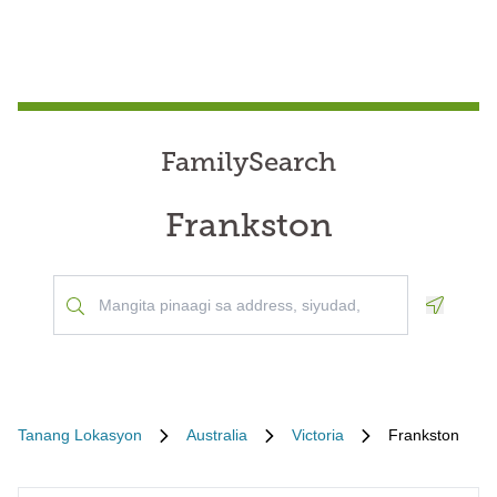
FamilySearch
Frankston
Geoloca
Tanang Lokasyon
Australia
Victoria
Frankston