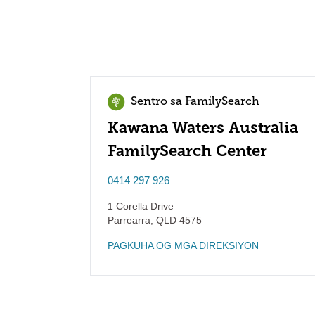
Sentro sa FamilySearch
Kawana Waters Australia
FamilySearch Center
0414 297 926
1 Corella Drive
Parrearra
,
QLD
4575
PAGKUHA OG MGA DIREKSIYON