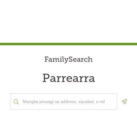
FamilySearch
Parrearra
Geolo