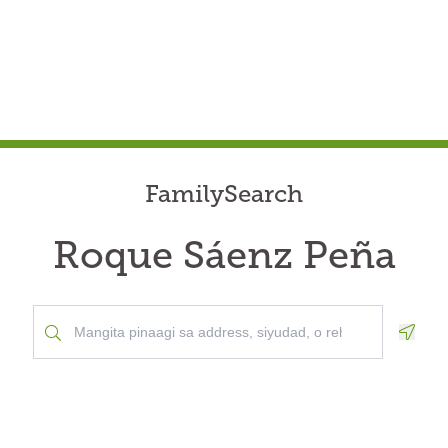
FamilySearch
Roque Sáenz Peña
Geolo