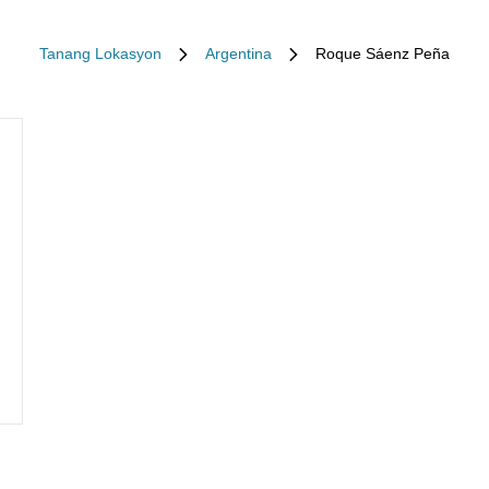
Tanang Lokasyon
Argentina
Roque Sáenz Peña