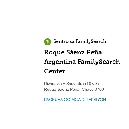
Sentro sa FamilySearch
Roque Sáenz Peña
Argentina FamilySearch
Center
Rivadavia y Saavedra (16 y 3)
Roque Sáenz Peña
,
Chaco
3700
PAGKUHA OG MGA DIREKSIYON