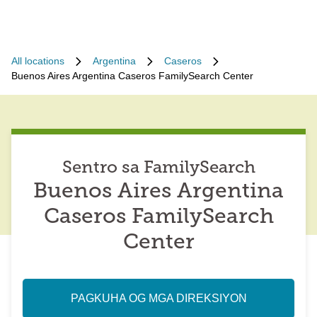
All locations
Argentina
Caseros
Buenos Aires Argentina Caseros FamilySearch Center
Sentro sa FamilySearch
Buenos Aires Argentina
Caseros FamilySearch
Center
PAGKUHA OG MGA DIREKSIYON