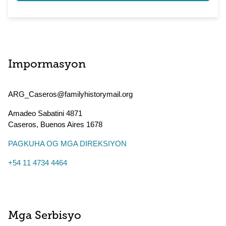
Impormasyon
ARG_Caseros@familyhistorymail.org
Amadeo Sabatini 4871
Caseros
,
Buenos Aires
1678
PAGKUHA OG MGA DIREKSIYON
+54 11 4734 4464
Mga Serbisyo