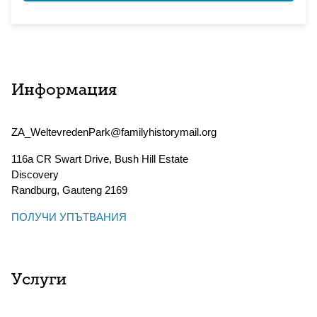
Информация
ZA_WeltevredenPark@familyhistorymail.org
116a CR Swart Drive, Bush Hill Estate
Discovery
Randburg
,
Gauteng
2169
ПОЛУЧИ УПЪТВАНИЯ
Услуги