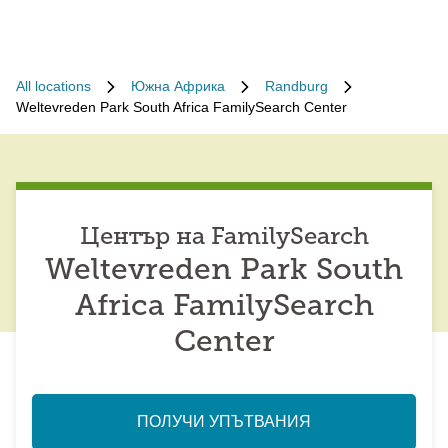
All locations
Южна Африка
Randburg
Weltevreden Park South Africa FamilySearch Center
Център на FamilySearch
Weltevreden Park South
Africa FamilySearch
Center
ПОЛУЧИ УПЪТВАНИЯ