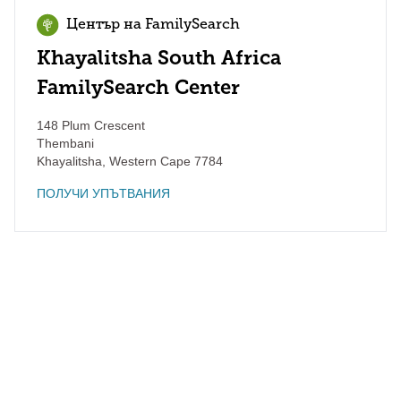
Център на FamilySearch
Khayalitsha South Africa
FamilySearch Center
148 Plum Crescent
Thembani
Khayalitsha
,
Western Cape
7784
ПОЛУЧИ УПЪТВАНИЯ