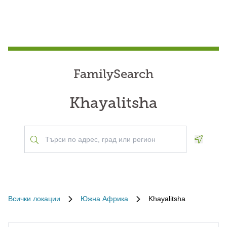
FamilySearch
Khayalitsha
Geoloca
Всички локации
Южна Африка
Khayalitsha