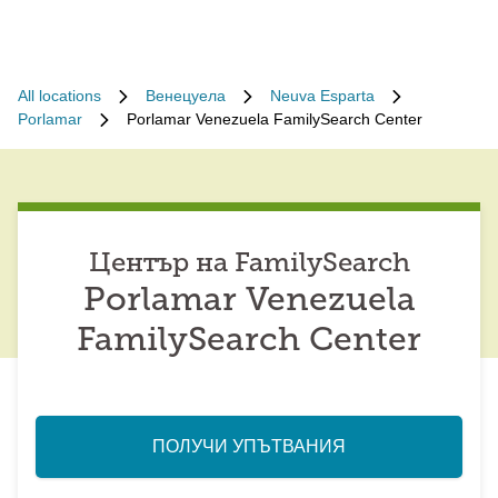
All locations
Венецуела
Neuva Esparta
Porlamar
Porlamar Venezuela FamilySearch Center
Център на FamilySearch
Porlamar Venezuela
FamilySearch Center
ПОЛУЧИ УПЪТВАНИЯ