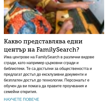
Какво представлява едни
център на FamilySearch?
Има центрове на FamilySearch в различни видове
сгради, като например църковни сгради и
библиотеки. Те са достъпни за обществеността и
предлагат достъп до ексклузивни документи и
безплатен достъп до технологии. Персоналът е
обучен да ви помага да правите проучвания и
семейни открития.
НАУЧЕТЕ ПОВЕЧЕ