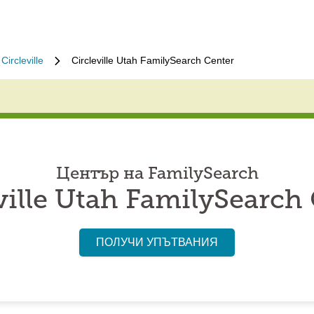
Circleville
Circleville Utah FamilySearch Center
Център на FamilySearch
ville Utah FamilySearch
ПОЛУЧИ УПЪТВАНИЯ