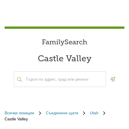
FamilySearch
Castle Valley
Geoloca
Всички локации
Съединени щати
Utah
Castle Valley