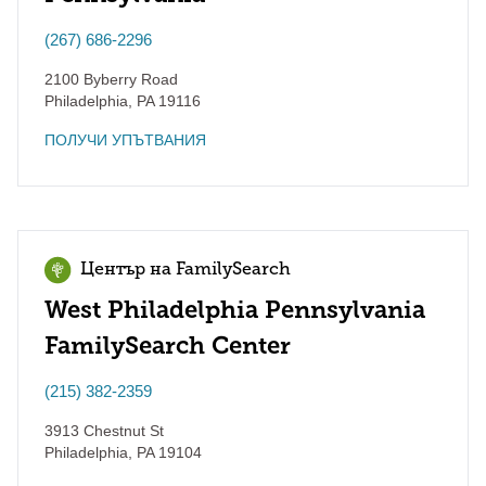
(267) 686-2296
2100 Byberry Road
Philadelphia
,
PA
19116
ПОЛУЧИ УПЪТВАНИЯ
Център на FamilySearch
West Philadelphia Pennsylvania
FamilySearch Center
(215) 382-2359
3913 Chestnut St
Philadelphia
,
PA
19104