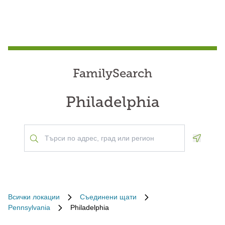
FamilySearch
Philadelphia
Geoloca
Всички локации
Съединени щати
Pennsylvania
Philadelphia