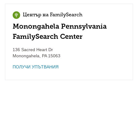
Център на FamilySearch
Monongahela Pennsylvania
FamilySearch Center
136 Sacred Heart Dr
Monongahela
,
PA
15063
ПОЛУЧИ УПЪТВАНИЯ