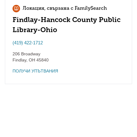
Локация, свързана с FamilySearch
Findlay-Hancock County Public
Library-Ohio
(419) 422-1712
206 Broadway
Findlay
,
OH
45840
ПОЛУЧИ УПЪТВАНИЯ