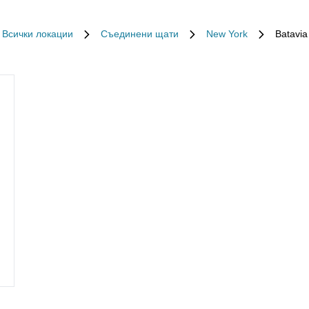
Всички локации
Съединени щати
New York
Batavia