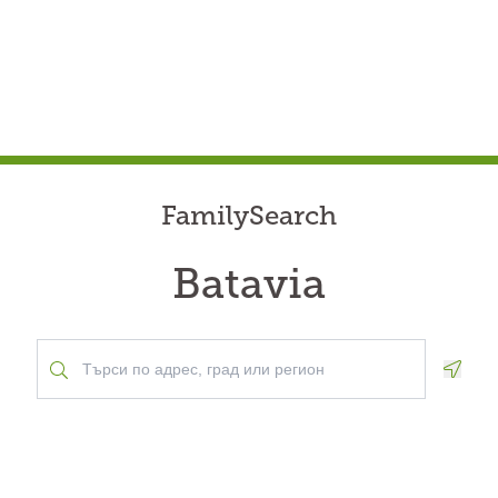
FamilySearch
Batavia
Geolo