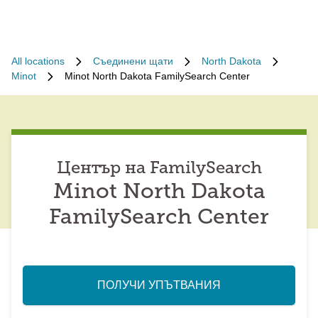
All locations
Съединени щати
North Dakota
Minot
Minot North Dakota FamilySearch Center
Център на FamilySearch
Minot North Dakota
FamilySearch Center
ПОЛУЧИ УПЪТВАНИЯ