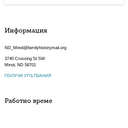
Информация
ND_Minot@familyhistorymail.org
3740 Crossing St SW
Minot
,
ND
58701
ПОЛУЧИ УПЪТВАНИЯ
Работно време