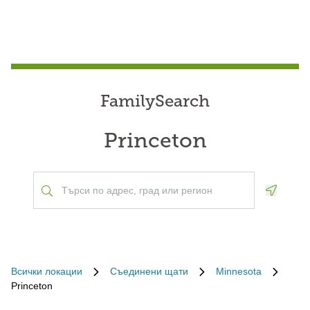
FamilySearch
Princeton
Geoloca
Всички локации
Съединени щати
Minnesota
Princeton