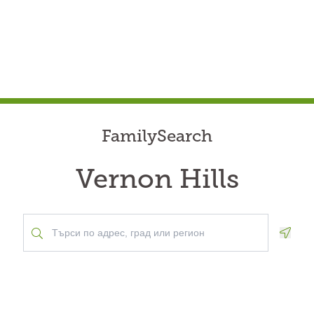
FamilySearch
Vernon Hills
Geolo