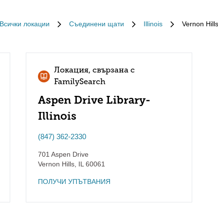
Всички локации
Съединени щати
Illinois
Vernon Hill
Локация, свързана с
FamilySearch
Aspen Drive Library-
Illinois
(847) 362-2330
701 Aspen Drive
Vernon Hills
,
IL
60061
ПОЛУЧИ УПЪТВАНИЯ