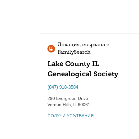
Локация, свързана с
FamilySearch
Lake County IL
Genealogical Society
(847) 918-3584
290 Evergreen Drive
Vernon Hills
,
IL
60061
ПОЛУЧИ УПЪТВАНИЯ