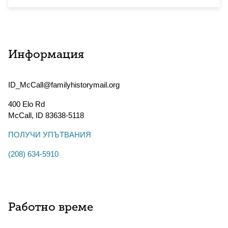
Информация
ID_McCall@familyhistorymail.org
400 Elo Rd
McCall
,
ID
83638-5118
ПОЛУЧИ УПЪТВАНИЯ
(208) 634-5910
Работно време