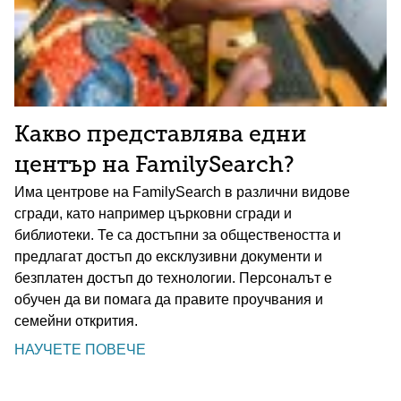
Какво представлява едни
център на FamilySearch?
Има центрове на FamilySearch в различни видове
сгради, като например църковни сгради и
библиотеки. Те са достъпни за обществеността и
предлагат достъп до ексклузивни документи и
безплатен достъп до технологии. Персоналът е
обучен да ви помага да правите проучвания и
семейни открития.
НАУЧЕТЕ ПОВЕЧЕ