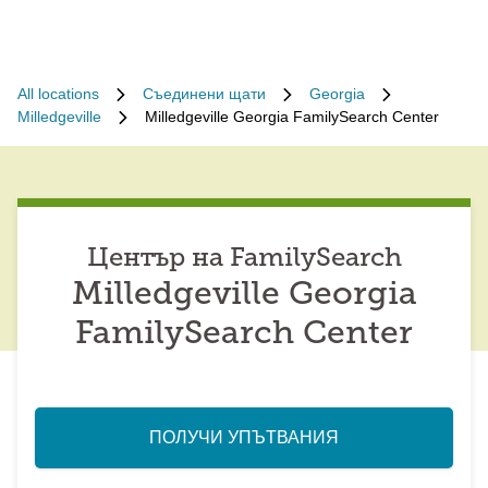
All locations
Съединени щати
Georgia
Milledgeville
Milledgeville Georgia FamilySearch Center
Център на FamilySearch
Milledgeville Georgia
FamilySearch Center
ПОЛУЧИ УПЪТВАНИЯ