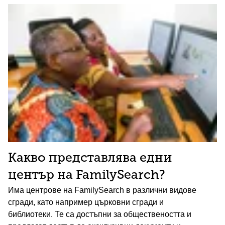
Какво представлява едни
център на FamilySearch?
Има центрове на FamilySearch в различни видове
сгради, като например църковни сгради и
библиотеки. Те са достъпни за обществеността и