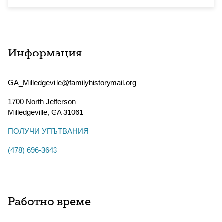
Информация
GA_Milledgeville@familyhistorymail.org
1700 North Jefferson
Milledgeville
,
GA
31061
ПОЛУЧИ УПЪТВАНИЯ
(478) 696-3643
Работно време