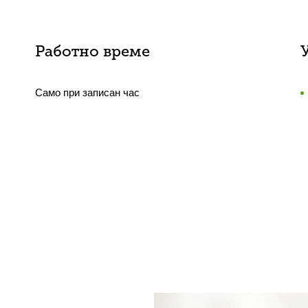
Работно време
Само при записан час