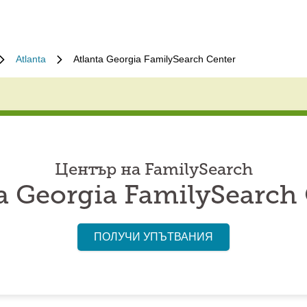
Atlanta
Atlanta Georgia FamilySearch Center
Център на FamilySearch
a Georgia FamilySearch
ПОЛУЧИ УПЪТВАНИЯ