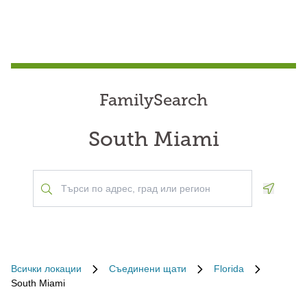
FamilySearch
South Miami
Geoloca
Всички локации
Съединени щати
Florida
South Miami