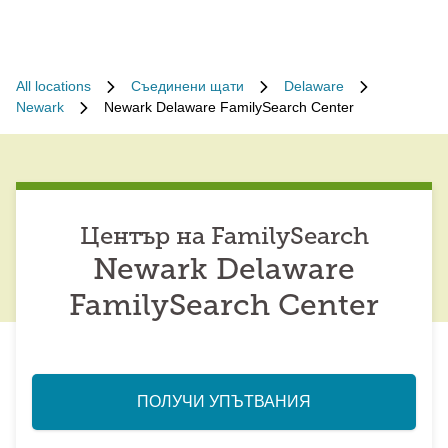
All locations
Съединени щати
Delaware
Newark
Newark Delaware FamilySearch Center
Център на FamilySearch
Newark Delaware
FamilySearch Center
ПОЛУЧИ УПЪТВАНИЯ