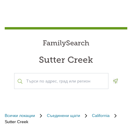
FamilySearch
Sutter Creek
Geoloca
Всички локации
Съединени щати
California
Sutter Creek