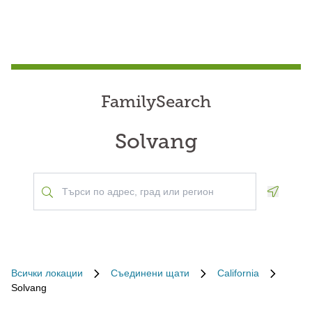
FamilySearch
Solvang
Geoloca
Всички локации
Съединени щати
California
Solvang