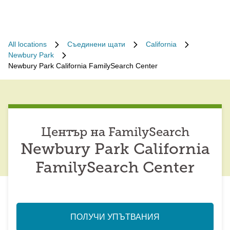
All locations
Съединени щати
California
Newbury Park
Newbury Park California FamilySearch Center
Център на FamilySearch
Newbury Park California
FamilySearch Center
ПОЛУЧИ УПЪТВАНИЯ