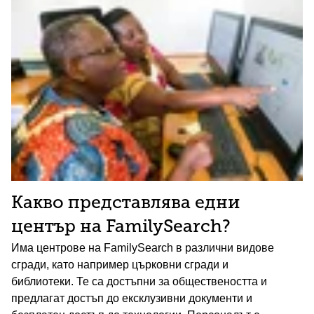
Какво представлява едни
център на FamilySearch?
Има центрове на FamilySearch в различни видове
сгради, като например църковни сгради и
библиотеки. Те са достъпни за обществеността и
предлагат достъп до ексклузивни документи и