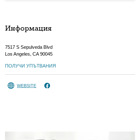
Информация
7517 S Sepulveda Blvd
Los Angeles
,
CA
90045
ПОЛУЧИ УПЪТВАНИЯ
WEBSITE