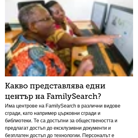
Какво представлява едни
център на FamilySearch?
Има центрове на FamilySearch в различни видове
сгради, като например църковни сгради и
библиотеки. Те са достъпни за обществеността и
предлагат достъп до ексклузивни документи и
безплатен достъп до технологии. Персоналът е