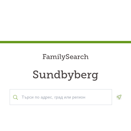
FamilySearch
Sundbyberg
Geolo