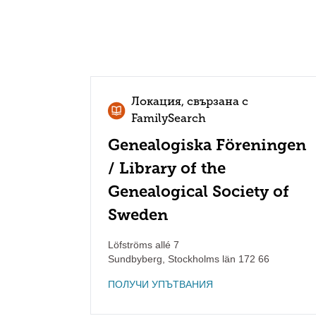
Локация, свързана с
FamilySearch
Genealogiska Föreningen
/ Library of the
Genealogical Society of
Sweden
Löfströms allé 7
Sundbyberg
,
Stockholms län
172 66
ПОЛУЧИ УПЪТВАНИЯ