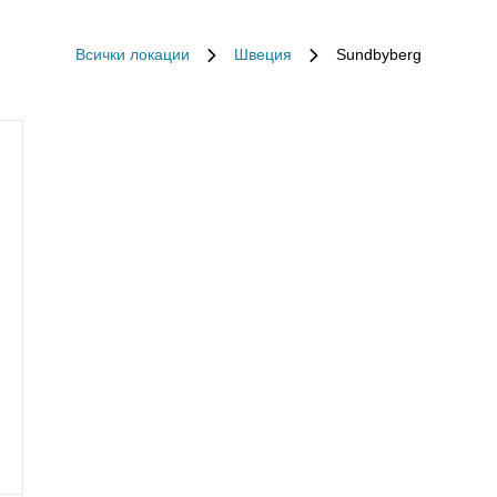
Всички локации
Швеция
Sundbyberg