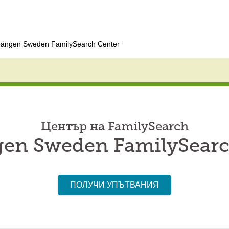
ängen Sweden FamilySearch Center
Център на FamilySearch
en Sweden FamilySearc
ПОЛУЧИ УПЪТВАНИЯ