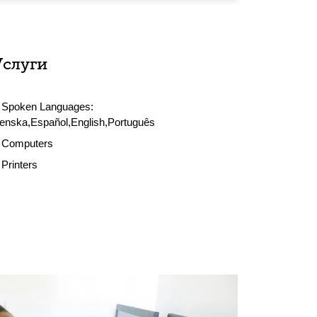
Услуги
Spoken Languages:
enska,Español,English,Português
Computers
Printers