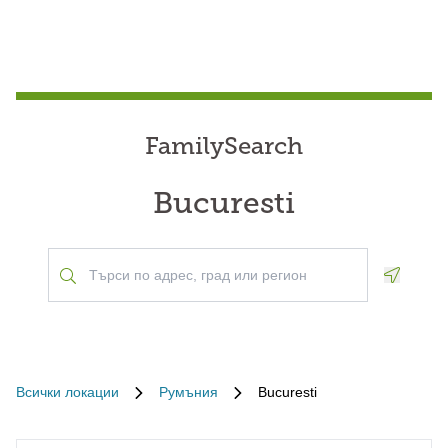
FamilySearch
Bucuresti
Geoloca
Всички локации
Румъния
Bucuresti