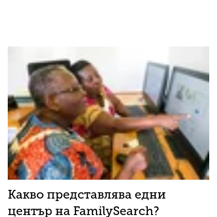
Какво представлява едни
център на FamilySearch?