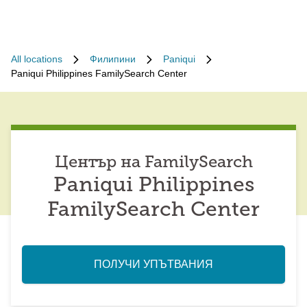
All locations
Филипини
Paniqui
Paniqui Philippines FamilySearch Center
Център на FamilySearch
Paniqui Philippines
FamilySearch Center
ПОЛУЧИ УПЪТВАНИЯ