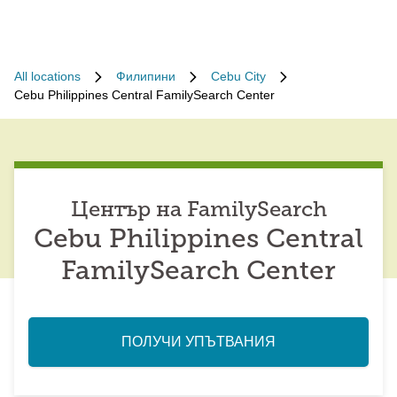
All locations
Филипини
Cebu City
Cebu Philippines Central FamilySearch Center
Център на FamilySearch
Cebu Philippines Central
FamilySearch Center
ПОЛУЧИ УПЪТВАНИЯ